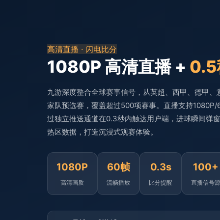
高清直播 · 闪电比分
1080P 高清直播 +
0.
九游深度整合全球赛事信号，从英超、西甲、德甲、
家队预选赛，覆盖超过500项赛事。直播支持1080P
过独立推送通道在0.3秒内触达用户端，进球瞬间弹
热区数据，打造沉浸式观赛体验。
1080P
60帧
0.3s
100+
高清画质
流畅播放
比分提醒
直播信号