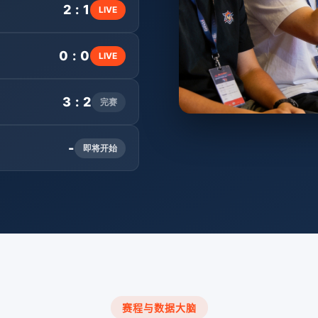
2 : 1
LIVE
0 : 0
LIVE
3 : 2
完赛
-
即将开始
赛程与数据大脑