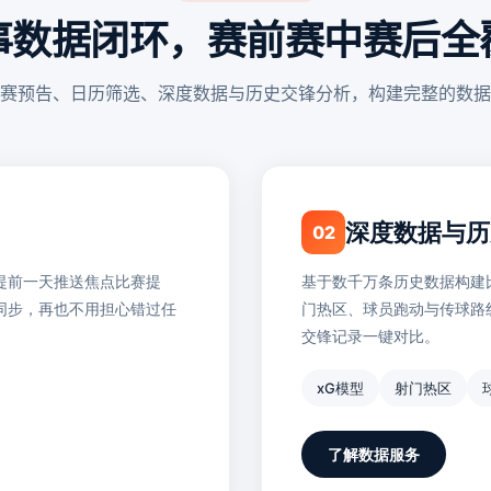
事数据闭环，赛前赛中赛后全
赛预告、日历筛选、深度数据与历史交锋分析，构建完整的数据
深度数据与历
02
提前一天推送焦点比赛提
基于数千万条历史数据构建
同步，再也不用担心错过任
门热区、球员跑动与传球路
交锋记录一键对比。
xG模型
射门热区
了解数据服务