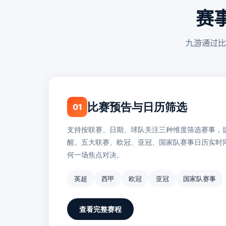
赛
九游通过比
比赛预告与日历筛选
01
支持按联赛、日期、球队关注三种维度筛选赛事，
醒。五大联赛、欧冠、亚冠、国家队赛事日历实时
何一场焦点对决。
英超
西甲
欧冠
亚冠
国家队赛事
查看完整赛程